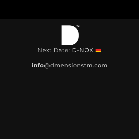
Next Date:
D-NOX
info
@dmensionstm.com